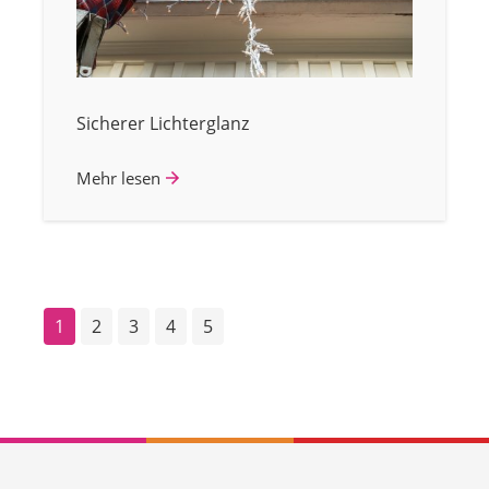
Sicherer Lichterglanz
Mehr lesen
1
2
3
4
5