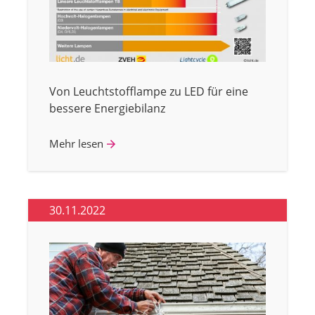
Von Leuchtstofflampe zu LED für eine
bessere Energiebilanz
Mehr lesen
30.11.2022