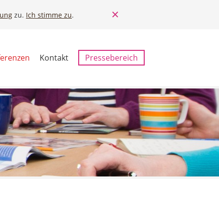
rung
zu.
Ich stimme zu
.
ferenzen
Kontakt
Pressebereich