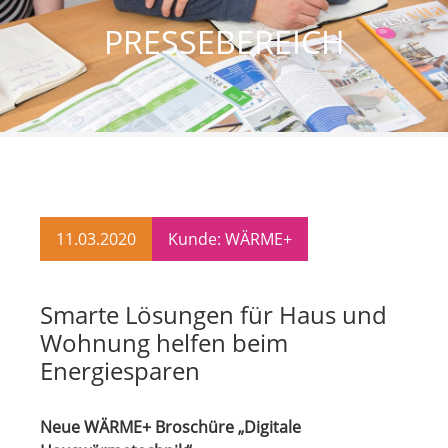
PRESSEBEREICH
11.03.2020
Kunde: WÄRME+
Smarte Lösungen für Haus und
Wohnung helfen beim
Energiesparen
Neue WÄRME+ Broschüre „Digitale