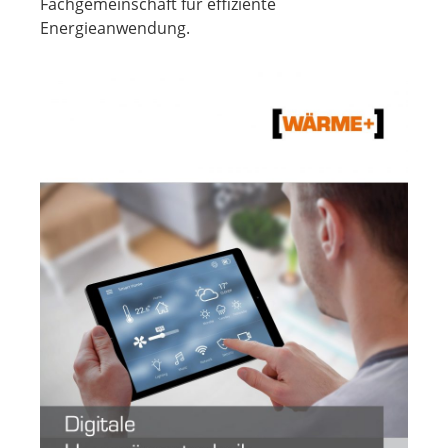
Fachgemeinschaft für effiziente
Energieanwendung.