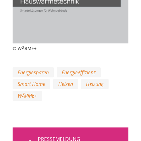
© WÄRME+
Energiesparen
Energieeffizienz
Smart Home
Heizen
Heizung
WÄRME+
PRESSEMELDUNG