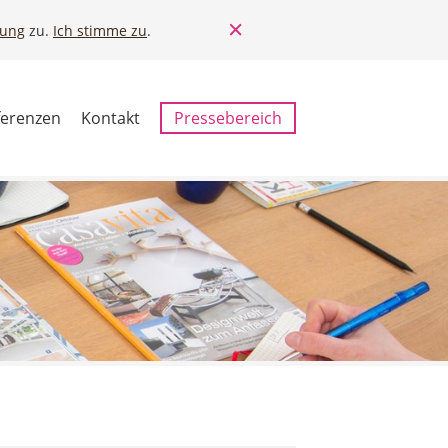
rung
zu.
Ich stimme zu
.
ferenzen
Kontakt
Pressebereich