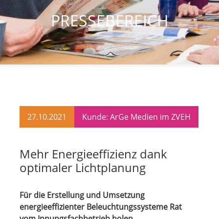
PRESSEBEREICH
27.10.2021
Kunde: ArGe Medien im ZVEH
Mehr Energieeffizienz dank
optimaler Lichtplanung
Für die Erstellung und Umsetzung
energieeffizienter Beleuchtungssysteme Rat
vom Innungsfachbetrieb holen