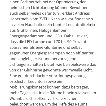
einen Fachbetrieb bei der Optimierung der
heimischen Lichtplanung können Bewohner
auch selber vieles dafür tun“, erklärt Andreas
Habermehl vom ZVEH. Nach wie vor findet sich
in vielen Haushalten ein bunter Leuchtmittelmix
aus Glühbirnen, Halogenlampen,
Energiesparlampen und LEDs. Dabei ist klar,
dass die LED-Lampe rund 70 bis 90 Prozent
sparsamer als eine Glühbirne und selbst
gegenüber Energiesparlampen noch effizienter
und langlebiger ist und hervorragende
Lichteigenschaften bietet, wie beispielsweise das
von der Glühbirne gewohnte warmweiße Licht.
Eine gut durchdachte Anordnungsplanung
ortsfester Leuchten sowie ein
Möblierungskonzept können dazu beitragen,
mehr Tageslicht in die Räume hineinzulassen: Im
Wohnbereich sollten vertikale Flächen
beleuchtet werden, um die Tiefe des Raums