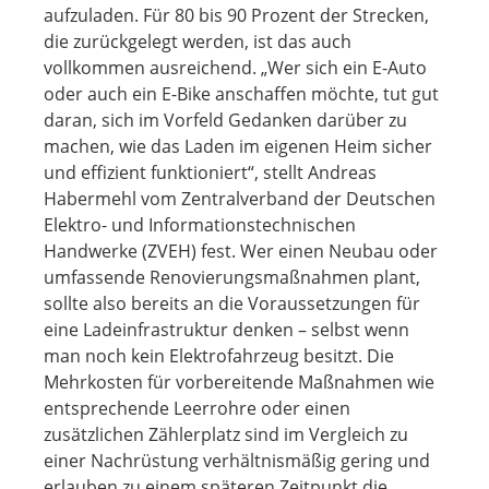
aufzuladen. Für 80 bis 90 Prozent der Strecken,
die zurückgelegt werden, ist das auch
vollkommen ausreichend. „Wer sich ein E-Auto
oder auch ein E-Bike anschaffen möchte, tut gut
daran, sich im Vorfeld Gedanken darüber zu
machen, wie das Laden im eigenen Heim sicher
und effizient funktioniert“, stellt Andreas
Habermehl vom Zentralverband der Deutschen
Elektro- und Informationstechnischen
Handwerke (ZVEH) fest. Wer einen Neubau oder
umfassende Renovierungsmaßnahmen plant,
sollte also bereits an die Voraussetzungen für
eine Ladeinfrastruktur denken – selbst wenn
man noch kein Elektrofahrzeug besitzt. Die
Mehrkosten für vorbereitende Maßnahmen wie
entsprechende Leerrohre oder einen
zusätzlichen Zählerplatz sind im Vergleich zu
einer Nachrüstung verhältnismäßig gering und
erlauben zu einem späteren Zeitpunkt die