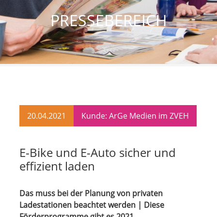
PRESSEBEREICH
20.04.2021
Kunde: ArGe Medien im ZVEH
E-Bike und E-Auto sicher und
effizient laden
Das muss bei der Planung von privaten
Ladestationen beachtet werden | Diese
Förderprogramme gibt es 2021