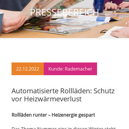
PRESSEBEREICH
22.12.2022
Kunde: Rademacher
Automatisierte Rollläden: Schutz
vor Heizwärmeverlust
Rollläden runter – Heizenergie gespart