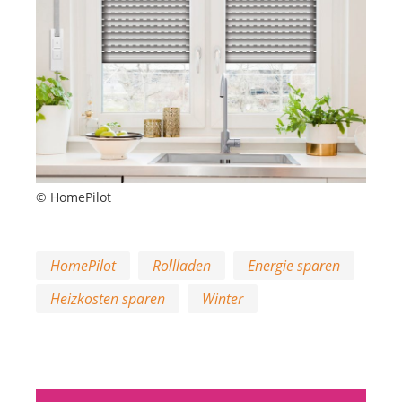
© HomePilot
HomePilot
Rollladen
Energie sparen
Heizkosten sparen
Winter