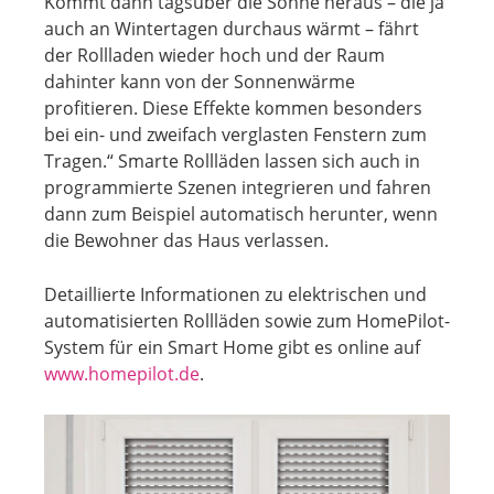
Kommt dann tagsüber die Sonne heraus – die ja
auch an Wintertagen durchaus wärmt – fährt
der Rollladen wieder hoch und der Raum
dahinter kann von der Sonnenwärme
profitieren. Diese Effekte kommen besonders
bei ein- und zweifach verglasten Fenstern zum
Tragen.“ Smarte Rollläden lassen sich auch in
programmierte Szenen integrieren und fahren
dann zum Beispiel automatisch herunter, wenn
die Bewohner das Haus verlassen.
Detaillierte Informationen zu elektrischen und
automatisierten Rollläden sowie zum HomePilot-
System für ein Smart Home gibt es online auf
www.homepilot.de
.