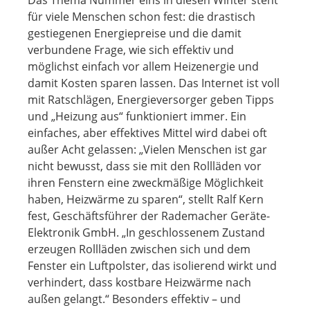
Das Thema Nummer eins in diesen Winter steht
für viele Menschen schon fest: die drastisch
gestiegenen Energiepreise und die damit
verbundene Frage, wie sich effektiv und
möglichst einfach vor allem Heizenergie und
damit Kosten sparen lassen. Das Internet ist voll
mit Ratschlägen, Energieversorger geben Tipps
und „Heizung aus“ funktioniert immer. Ein
einfaches, aber effektives Mittel wird dabei oft
außer Acht gelassen: „Vielen Menschen ist gar
nicht bewusst, dass sie mit den Rollläden vor
ihren Fenstern eine zweckmäßige Möglichkeit
haben, Heizwärme zu sparen“, stellt Ralf Kern
fest, Geschäftsführer der Rademacher Geräte-
Elektronik GmbH. „In geschlossenem Zustand
erzeugen Rollläden zwischen sich und dem
Fenster ein Luftpolster, das isolierend wirkt und
verhindert, dass kostbare Heizwärme nach
außen gelangt.“ Besonders effektiv – und