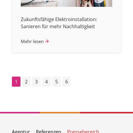
Zukunftsfähige Elektroinstallation:
Sanieren für mehr Nachhaltigkeit
Mehr lesen
1
2
3
4
5
6
Agentur
Referenzen
Pressebereich