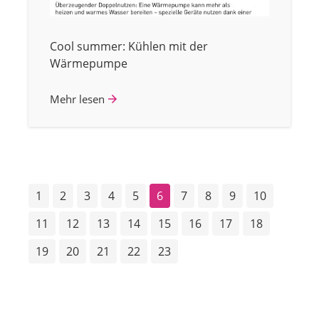
Cool summer: Kühlen mit der
Wärmepumpe
Mehr lesen
1
2
3
4
5
6
7
8
9
10
11
12
13
14
15
16
17
18
19
20
21
22
23