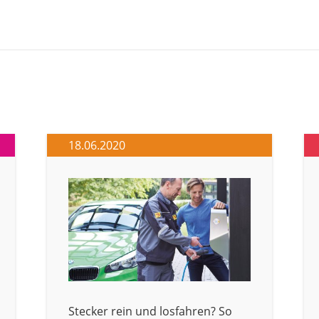
18.06.2020
Stecker rein und losfahren? So