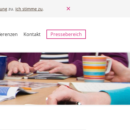
rung
zu.
Ich stimme zu
.
ferenzen
Kontakt
Pressebereich