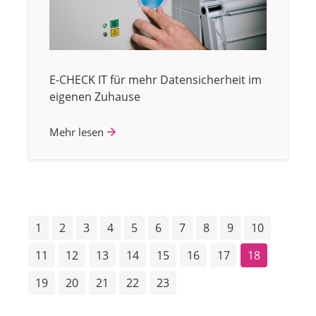
E-CHECK IT für mehr Datensicherheit im
eigenen Zuhause
Mehr lesen
1
2
3
4
5
6
7
8
9
10
11
12
13
14
15
16
17
18
19
20
21
22
23